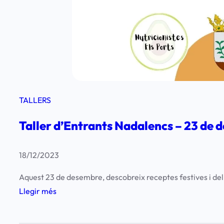
TALLERS
Taller d’Entrants Nadalencs – 23 de
18/12/2023
Aquest 23 de desembre, descobreix receptes festives i del
:
Llegir més
T
a