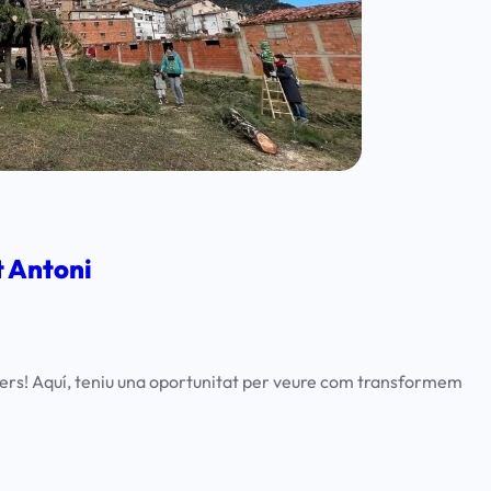
t Antoni
ers! Aquí, teniu una oportunitat per veure com transformem