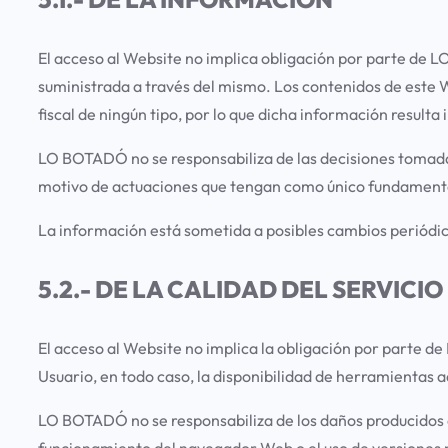
El acceso al Website no implica obligación por parte de 
suministrada a través del mismo. Los contenidos de este W
fiscal de ningún tipo, por lo que dicha información result
LO BOTADÓ no se responsabiliza de las decisiones tomadas 
motivo de actuaciones que tengan como único fundamento
La información está sometida a posibles cambios periódico
5.2.- DE LA CALIDAD DEL SERVICI
El acceso al Website no implica la obligación por parte 
Usuario, en todo caso, la disponibilidad de herramientas
LO BOTADÓ no se responsabiliza de los daños producidos en 
funcionamiento del navegador Web o el uso de versiones 