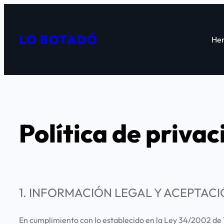
Vés
al
LO BOTADÓ
contingut
Her
Política de privac
1. INFORMACIÓN LEGAL Y ACEPTAC
En cumplimiento con lo establecido en la Ley 34/2002 de 11