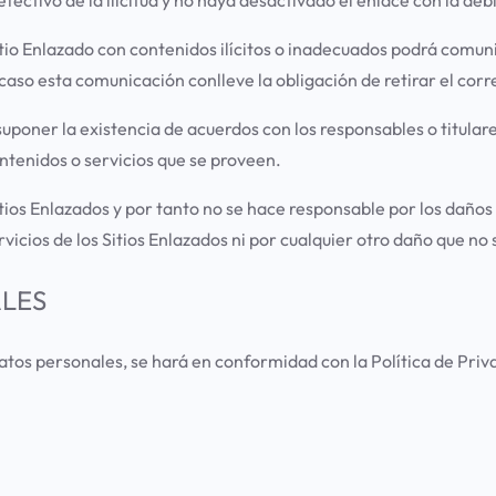
 Sitio Enlazado con contenidos ilícitos o inadecuados podrá co
n caso esta comunicación conlleve la obligación de retirar el co
esuponer la existencia de acuerdos con los responsables o titula
tenidos o servicios que se proveen.
os Enlazados y por tanto no se hace responsable por los daños pr
 servicios de los Sitios Enlazados ni por cualquier otro daño qu
ALES
tos personales, se hará en conformidad con la Política de Priva