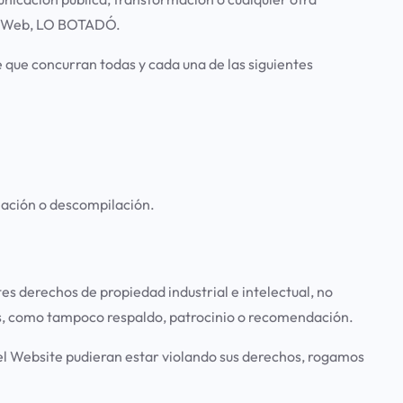
tio Web, LO BOTADÓ.
e que concurran todas y cada una de las siguientes
mación o descompilación.
es derechos de propiedad industrial e intelectual, no
mos, como tampoco respaldo, patrocinio o recomendación.
e el Website pudieran estar violando sus derechos, rogamos