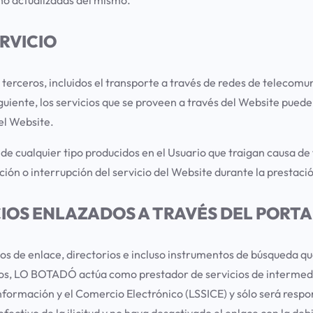
ERVICIO
 terceros, incluidos el transporte a través de redes de telecomun
nte, los servicios que se proveen a través del Website pueden 
del Website.
de cualquier tipo producidos en el Usuario que traigan causa de 
ón o interrupción del servicio del Website durante la prestaci
ICIOS ENLAZADOS A TRAVÉS DEL PORTA
icos de enlace, directorios e incluso instrumentos de búsqueda q
asos, LO BOTADÓ actúa como prestador de servicios de intermedi
 Información y el Comercio Electrónico (LSSICE) y sólo será respo
ectivo de la ilicitud y no haya desactivado el enlace con la debi