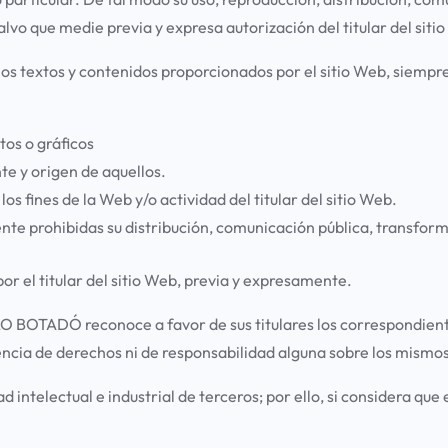
alvo que medie previa y expresa autorización del titular del si
los textos y contenidos proporcionados por el sitio Web, siempr
os o gráficos
te y origen de aquellos.
los fines de la Web y/o actividad del titular del sitio Web.
te prohibidas su distribución, comunicación pública, transfor
r el titular del sitio Web, previa y expresamente.
 LO BOTADÓ reconoce a favor de sus titulares los correspondient
tencia de derechos ni de responsabilidad alguna sobre los mis
intelectual e industrial de terceros; por ello, si considera qu