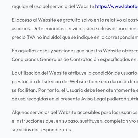
regulan el uso del servicio del Website
https://www.lobot
El acceso al Website es gratuito salvo en lo relativo al c
usuarios. Determinados servicios son exclusivos para nues
precio (IVA no incluido) que se indique en la correspondien
En aquellos casos y secciones que nuestro Website ofrezc
Condiciones Generales de Contratación especificadas en 
La utilización del Website atribuye la condición de usuario
prestación del servicio del Website tiene una duración li
se facilitan. Por tanto, el Usuario debe leer atentamente 
de uso recogidas en el presente Aviso Legal pudieran sufri
Algunos servicios del Website accesibles para los usuario
e instrucciones que, en su caso, sustituyen, completan y/o
servicios correspondientes.