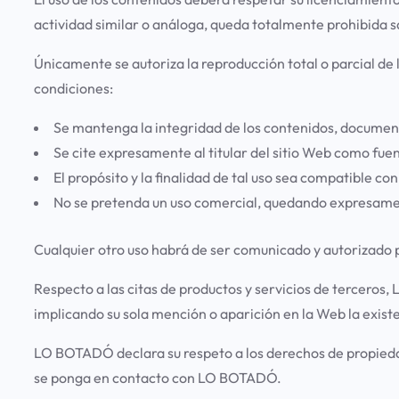
actividad similar o análoga, queda totalmente prohibida s
Únicamente se autoriza la reproducción total o parcial de 
condiciones:
Se mantenga la integridad de los contenidos, document
Se cite expresamente al titular del sitio Web como fuen
El propósito y la finalidad de tal uso sea compatible con 
No se pretenda un uso comercial, quedando expresamen
Cualquier otro uso habrá de ser comunicado y autorizado po
Respecto a las citas de productos y servicios de terceros,
implicando su sola mención o aparición en la Web la exis
LO BOTADÓ declara su respeto a los derechos de propiedad 
se ponga en contacto con LO BOTADÓ.