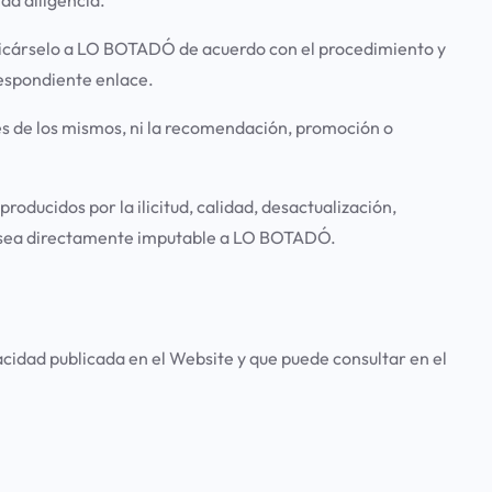
municárselo a LO BOTADÓ de acuerdo con el procedimiento y
rrespondiente enlace.
res de los mismos, ni la recomendación, promoción o
oducidos por la ilicitud, calidad, desactualización,
e no sea directamente imputable a LO BOTADÓ.
cidad publicada en el Website y que puede consultar en el