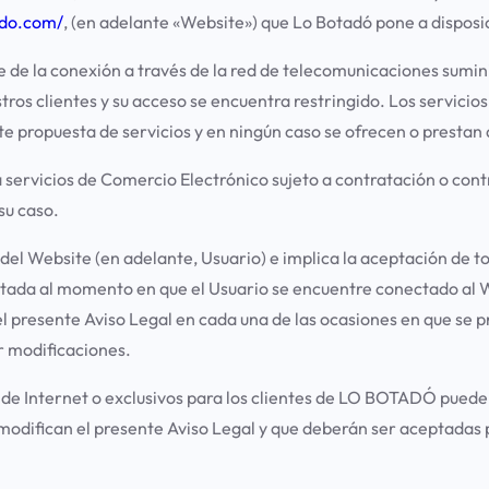
ado.com/
, (en adelante «Website») que
Lo Botadó
pone a disposic
oste de la conexión a través de la red de telecomunicaciones sum
tros clientes y su acceso se encuentra restringido. Los servicio
te propuesta de servicios y en ningún caso se ofrecen o prestan a
a servicios de Comercio Electrónico sujeto a contratación o co
su caso.
 del Website (en adelante, Usuario) e implica la aceptación de t
mitada al momento en que el Usuario se encuentre conectado al W
el presente Aviso Legal en cada una de las ocasiones en que se p
r modificaciones.
s de Internet o exclusivos para los clientes de LO BOTADÓ pued
 modifican el presente Aviso Legal y que deberán ser aceptadas po