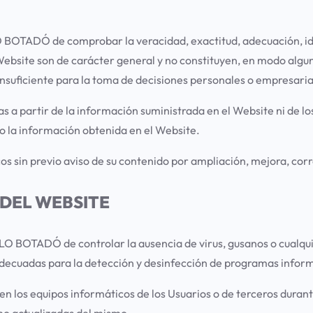
LO BOTADÓ de comprobar la veracidad, exactitud, adecuación, id
ebsite son de carácter general y no constituyen, en modo alguno
a insuficiente para la toma de decisiones personales o empresaria
a partir de la información suministrada en el Website ni de los 
 la información obtenida en el Website.
s sin previo aviso de su contenido por ampliación, mejora, corr
O DEL WEBSITE
de LO BOTADÓ de controlar la ausencia de virus, gusanos o cualq
 adecuadas para la detección y desinfección de programas infor
los equipos informáticos de los Usuarios o de terceros durante 
no actualizadas del mismo.