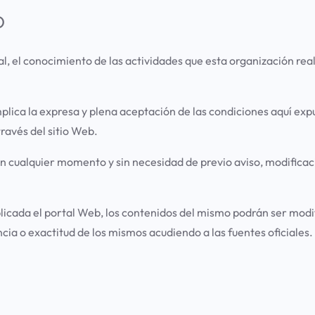
O
al, el conocimiento de las actividades que esta organización reali
mplica la expresa y plena aceptación de las condiciones aquí expu
través del sitio Web.
r, en cualquier momento y sin necesidad de previo aviso, modifica
licada el portal Web, los contenidos del mismo podrán ser modif
a o exactitud de los mismos acudiendo a las fuentes oficiales.
D