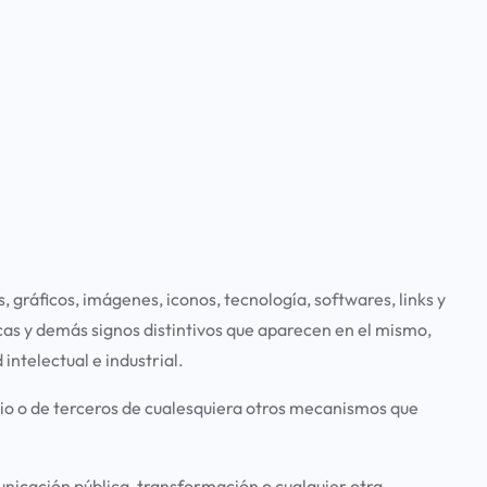
 gráficos, imágenes, iconos, tecnología, softwares, links y
cas y demás signos distintivos que aparecen en el mismo,
ntelectual e industrial.
ario o de terceros de cualesquiera otros mecanismos que
municación pública, transformación o cualquier otra