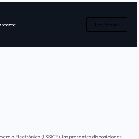
ontacte
Fes-te soci
mercio Electrónico (LSSICE), las presentes disposiciones