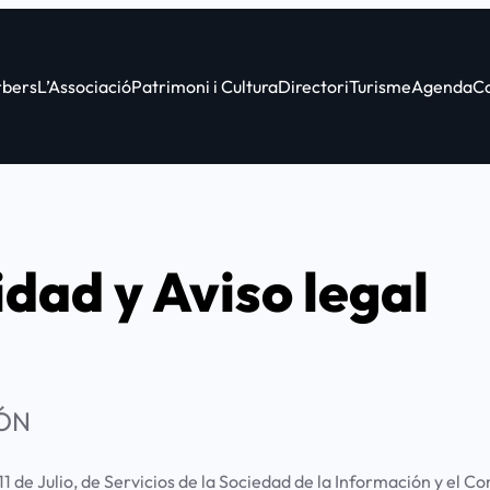
bers
L’Associació
Patrimoni i Cultura
Directori
Turisme
Agenda
C
idad y Aviso legal
IÓN
 de Julio, de Servicios de la Sociedad de la Información y el Co