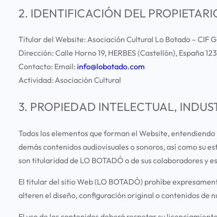
2. IDENTIFICACIÓN DEL PROPIETARI
Titular del Website: Asociación Cultural Lo Botado – CIF
Dirección: Calle Horno 19, HERBES (Castellón), España 123
Contacto: Email:
info@lobotado.com
Actividad: Asociación Cultural
3. PROPIEDAD INTELECTUAL, INDUS
Todos los elementos que forman el Website, entendiendo por
demás contenidos audiovisuales o sonoros, así como su est
son titularidad de LO BOTADÓ o de sus colaboradores y est
El titular del sitio Web (LO BOTADÓ) prohíbe expresamente
alteren el diseño, configuración original o contenidos de n
El uso de los contenidos deberá respetar su licenciamiento