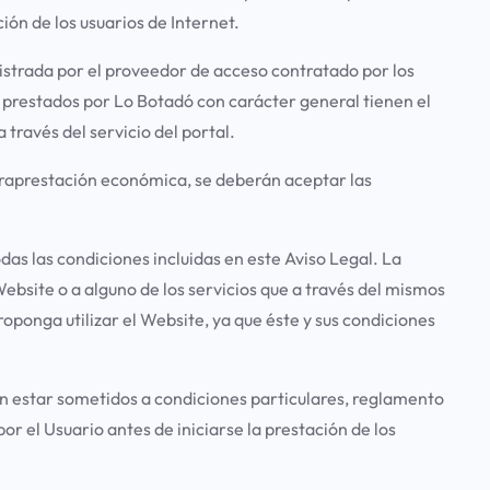
ión de los usuarios de Internet.
inistrada por el proveedor de acceso contratado por los
s prestados por
Lo Botadó
con carácter general tienen el
 través del servicio del portal.
ntraprestación económica, se deberán aceptar las
odas las condiciones incluidas en este Aviso Legal. La
ebsite o a alguno de los servicios que a través del mismos
roponga utilizar el Website, ya que éste y sus condiciones
en estar sometidos a condiciones particulares, reglamento
r el Usuario antes de iniciarse la prestación de los