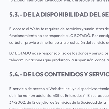
5.3.- DE LA DISPONIBILIDAD DEL S
El acceso al Website requiere de servicios y suministros de
funcionamiento no corresponde a LO BOTADÓ. Por consiguie
carácter previo o simultaneo a la prestación del servicio 
LO BOTADÓ no se responsabiliza de los daños y perjuicios 
telecomunicaciones que produzcan la suspensión, cancelaci
5.4.- DE LOS CONTENIDOS Y SERV
El servicio de acceso al Website incluye dispositivos técn
de Internet (en adelante, «Sitios Enlazados»). En estos c
34/2002, de 12 de julio, de Servicios de la Sociedad de la
Sitios Enlazados en la medida en que tenga conocimiento ef