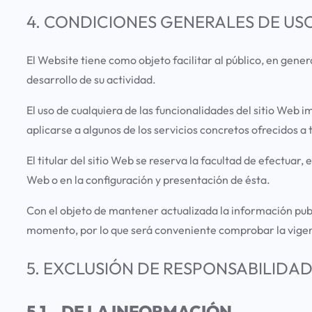
4. CONDICIONES GENERALES DE US
El Website tiene como objeto facilitar al público, en gener
desarrollo de su actividad.
El uso de cualquiera de las funcionalidades del sitio Web i
aplicarse a algunos de los servicios concretos ofrecidos a 
El titular del sitio Web se reserva la facultad de efectua
Web o en la configuración y presentación de ésta.
Con el objeto de mantener actualizada la información pub
momento, por lo que será conveniente comprobar la vigenci
5. EXCLUSIÓN DE RESPONSABILIDA
5.1.- DE LA INFORMACIÓN