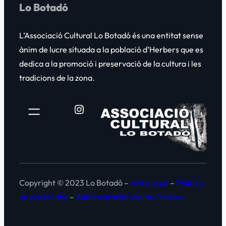
Lo Botadó
L’Associació Cultural
Lo Botadó
és una entitat sense
ànim de lucre situada a la població d’Herbers que es
dedica a la promoció i preservació de la cultura i les
tradicions de la zona.
Instagram
Copyright © 2023 Lo Botadó –
Aviso legal
–
Política
de privacidad
–
Administración de las Cookies