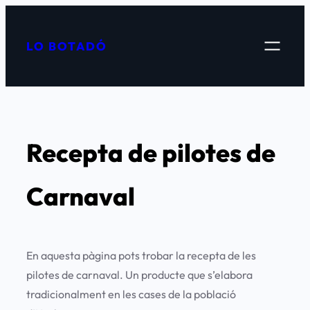
Vés
al
LO BOTADÓ
contingut
Recepta de pilotes de
Carnaval
En aquesta pàgina pots trobar la recepta de les
pilotes de carnaval. Un producte que s’elabora
tradicionalment en les cases de la població