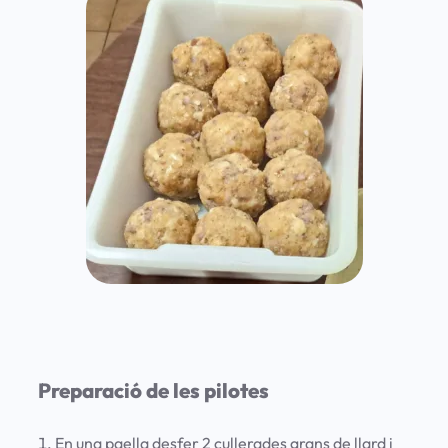
Preparació de les pilotes
En una paella desfer 2 cullerades grans de llard i