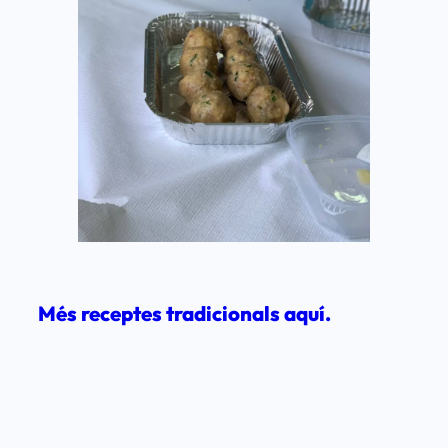
Més receptes tradicionals aquí.