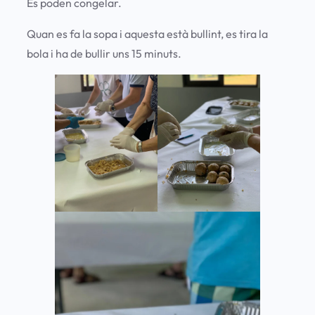
Es poden congelar.
Quan es fa la sopa i aquesta està bullint, es tira la
bola i ha de bullir uns 15 minuts.