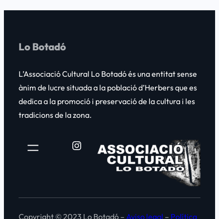
Lo Botadó
L’Associació Cultural
Lo Botadó
és una entitat sense
ànim de lucre situada a la població d’Herbers que es
dedica a la promoció i preservació de la cultura i les
tradicions de la zona.
Instagram
Copyright © 2023 Lo Botadó –
Aviso legal
–
Política