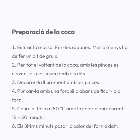
Preparació de la coca
Estirar la massa. Fer-les rodones. Més o menys ha
de fer un dit de gruix.
Per tot el voltant de la coca, amb les pinces es
claven i es pessiguen amb els dits.
Decorar-la lliurement amb les pinces.
Punxar-la amb una forquilla abans de ficar-la al
forn.
Coure al forn a 180 ºC amb la calor a baix durant
15 – 30 minuts.
Els últims minuts posar la calor del forn a dalt.