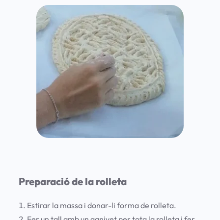
Preparació de la rolleta
Estirar la massa i donar-li forma de rolleta.
Fer un tall amb un ganivet per tota la rolleta i fer