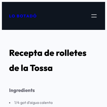
Vés
al
LO BOTADÓ
contingut
Recepta de rolletes
de la Tossa
Ingredients
1/4 got d’aigua calenta