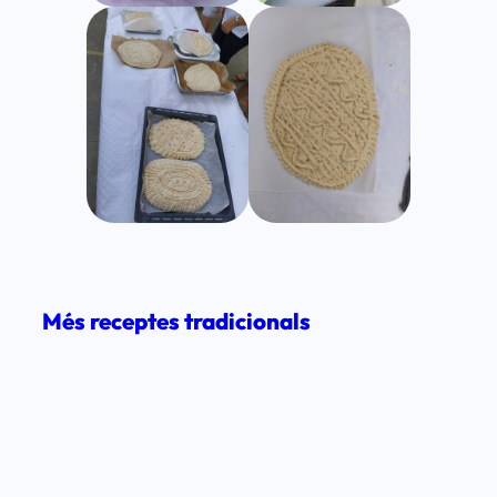
Més receptes tradicionals