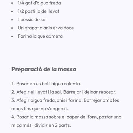
1/4 got d’aigua freda
1/2 pastilla de llevat
1 pessic de sal
Un grapat d’anís erva doce
Farina la que admeta
Preparació de la massa
Posar en un bol l’aigua calenta.
Afegir el llevat i la sal. Barrejar i deixar reposar.
Afegir aigua freda, anís i farina. Barrejar amb les
mans fins que no s’enganxi.
Posar la massa sobre el paper del forn, pastar una
mica més i dividir en 2 parts.