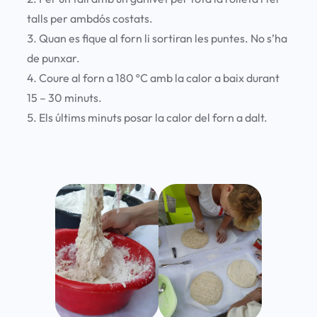
talls per ambdós costats.
Quan es fique al forn li sortiran les puntes. No s’ha
de punxar.
Coure al forn a 180 ºC amb la calor a baix durant
15 – 30 minuts.
Els últims minuts posar la calor del forn a dalt.