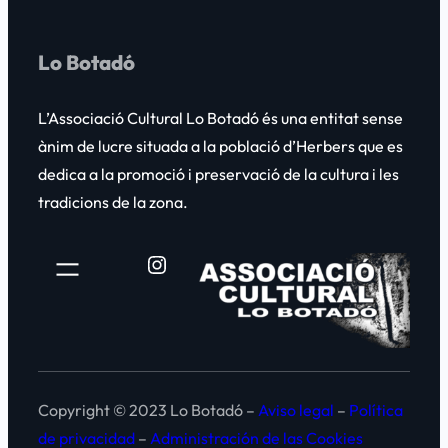
h
Lo Botadó
L’Associació Cultural
Lo Botadó
és una entitat sense
ànim de lucre situada a la població d’Herbers que es
dedica a la promoció i preservació de la cultura i les
tradicions de la zona.
Instagram
Copyright © 2023 Lo Botadó –
Aviso legal
–
Política
de privacidad
–
Administración de las Cookies