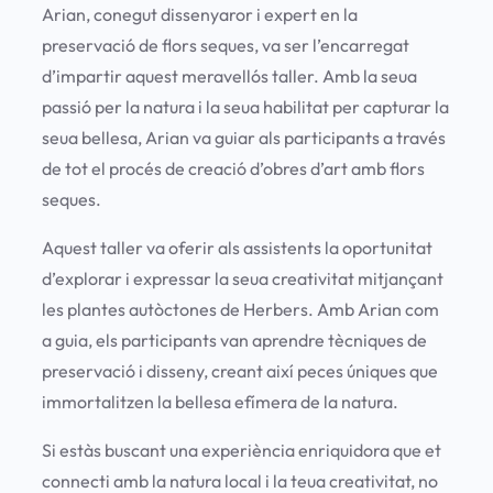
Arian, conegut dissenyaror i expert en la
preservació de flors seques, va ser l’encarregat
d’impartir aquest meravellós taller. Amb la seua
passió per la natura i la seua habilitat per capturar la
seua bellesa, Arian va guiar als participants a través
de tot el procés de creació d’obres d’art amb flors
seques.
Aquest taller va oferir als assistents la oportunitat
d’explorar i expressar la seua creativitat mitjançant
les plantes autòctones de Herbers. Amb Arian com
a guia, els participants van aprendre tècniques de
preservació i disseny, creant així peces úniques que
immortalitzen la bellesa efímera de la natura.
Si estàs buscant una experiència enriquidora que et
connecti amb la natura local i la teua creativitat, no