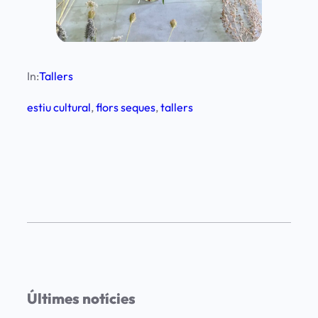
In:
Tallers
estiu cultural
, 
flors seques
, 
tallers
Últimes notícies