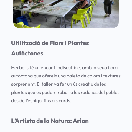
Utilització de Flors i Plantes
Autòctones
Herbers té un encant indiscutible, amb la seua flora
autòctona que ofereix una paleta de colors i textures
sorprenent. El taller va fer un ús creatiu de les
plantes que es poden trobar a les rodalies del poble,
des de l’espigol fins als cards.
L’Artista de la Natura: Arian