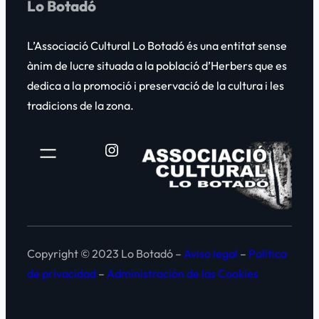
Lo Botadó
L’Associació Cultural
Lo Botadó
és una entitat sense
ànim de lucre situada a la població d’Herbers que es
dedica a la promoció i preservació de la cultura i les
tradicions de la zona.
Instagram
Copyright © 2023 Lo Botadó –
Aviso legal
–
Política
de privacidad
–
Administración de las Cookies