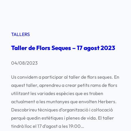
TALLERS
Taller de Flors Seques – 17 agost 2023
04/08/2023
Us convidem a participar al taller de flors seques. En
aquest taller, aprendreu a crear petits rams de flors
utilitzant les variades espècies que es troben
actualment a les muntanyes que envolten Herbers.
Descobrireu tècniques d’organització i col·locació
perquè quedin estètiques i plenes de vida. El taller
tindrà lloc el 17 d’agost a les 19:00…