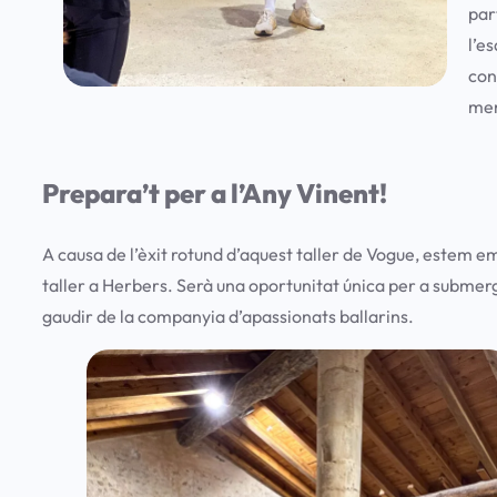
par
l’e
con
me
Prepara’t per a l’Any Vinent!
A causa de l’èxit rotund d’aquest taller de Vogue, estem e
taller a Herbers. Serà una oportunitat única per a submerg
gaudir de la companyia d’apassionats ballarins.