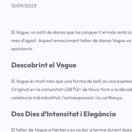
12/09/2023
·
El Vogue, un estil de dansa que ha conquerit el món amb la 
mes d’agost. Aquest emocionant taller de dansa Vogue va 
assistents.
Descobrint el Vogue
El Vogue és molt més que una forma de ball; és una express
Originat en la comunitat LGBTQ+ de Nova York a la dècada
celebra la individualitat, l’autoexpressió i la confiança.
Dos Dies d’Intensitat i Elegància
El taller de Vogue a Herbers es va dur a terme durant dues