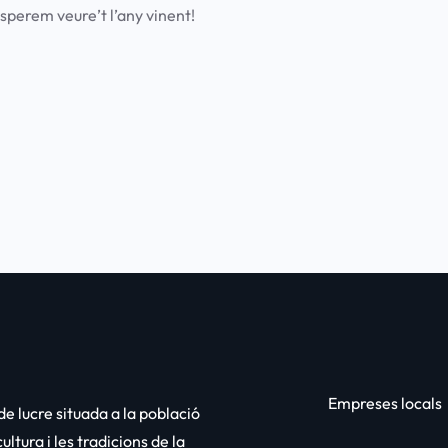
perem veure’t l’any vinent!
Empreses locals
e lucre situada a la població
ltura i les tradicions de la