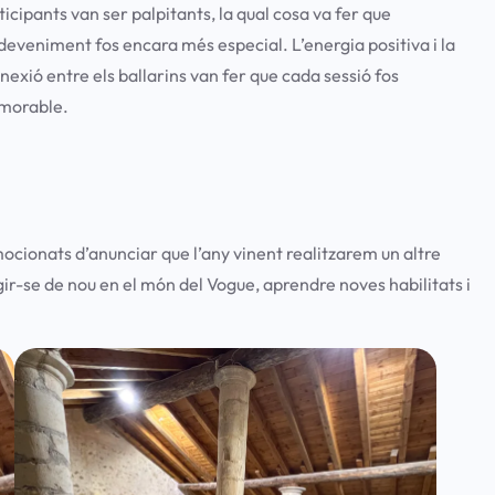
ticipants van ser palpitants, la qual cosa va fer que
sdeveniment fos encara més especial. L’energia positiva i la
nexió entre els ballarins van fer que cada sessió fos
morable.
mocionats d’anunciar que l’any vinent realitzarem un altre
ir-se de nou en el món del Vogue, aprendre noves habilitats i